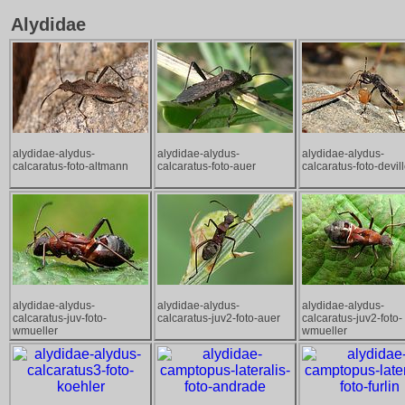
Alydidae
alydidae-alydus-
alydidae-alydus-
alydidae-alydus-
calcaratus-foto-altmann
calcaratus-foto-auer
calcaratus-foto-devil
alydidae-alydus-
alydidae-alydus-
alydidae-alydus-
calcaratus-juv-foto-
calcaratus-juv2-foto-auer
calcaratus-juv2-foto-
wmueller
wmueller